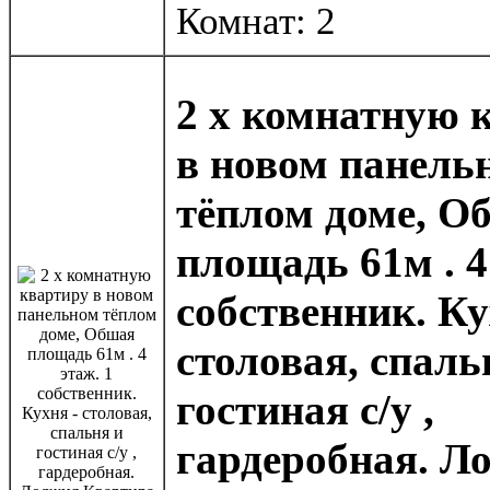
Комнат: 2
2 х комнатную 
в новом панель
тёплом доме, О
площадь 61м . 4
собственник. Ку
столовая, спаль
гостиная с/у ,
гардеробная. Л