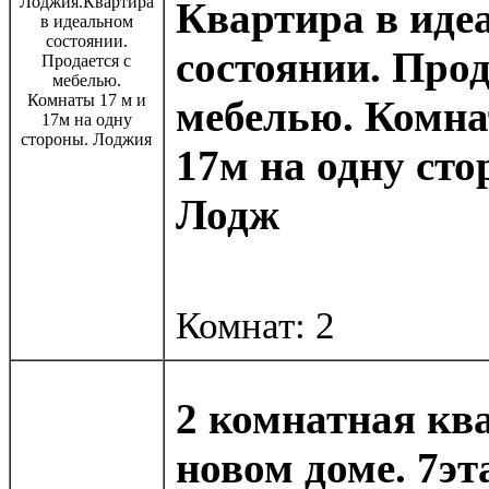
Квартира в иде
состоянии. Прод
мебелью. Комна
17м на одну сто
Лодж
Комнат: 2
2 комнатная кв
новом доме. 7эт