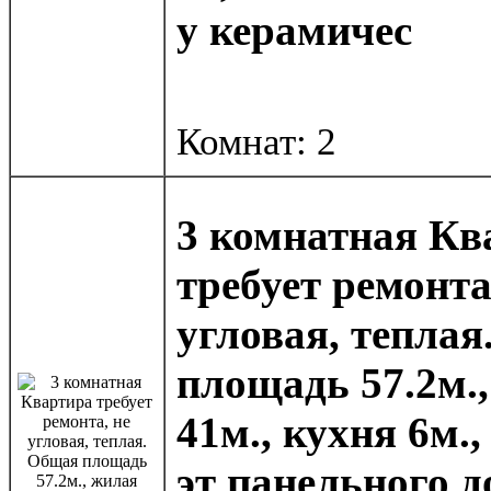
у керамичес
Комнат: 2
3 комнатная Кв
требует ремонта
угловая, тепла
площадь 57.2м.
41м., кухня 6м., 
эт панельного д