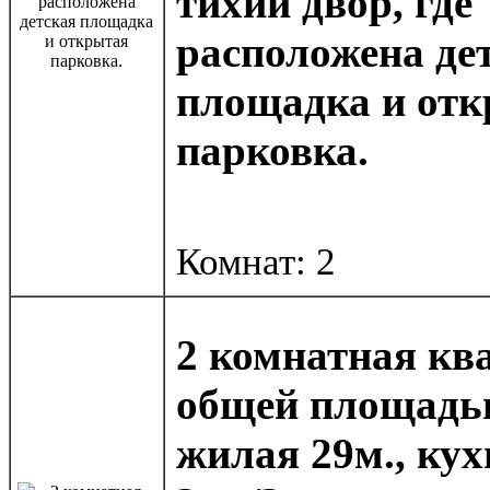
тихий двор, где
расположена де
площадка и от
парковка.
Комнат: 2
2 комнатная кв
общей площадью
жилая 29м., кух