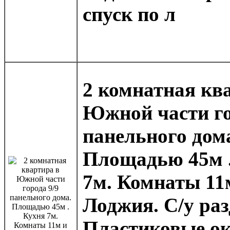
спуск по л
2 комнатная кв
Южной части го
панельного дом
Площадью 45м 
7м. Комнаты 11
Лоджия. С/у ра
Пластиковые ок