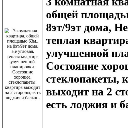
3 комнатная кв
общей площадью
8эт/9эт дома, Не
теплая квартир
улучшенной пл
Состояние хоро
стеклопакеты, 
выходит на 2 ст
есть лоджия и б