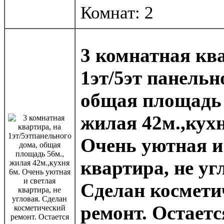
Комнат: 2
3 комнатная ква
1эт/5эт панельн
общая площадь 
жилая 42м.,кухн
Очень уютная и
квартира, не уг
Сделан космети
ремонт. Остаетс