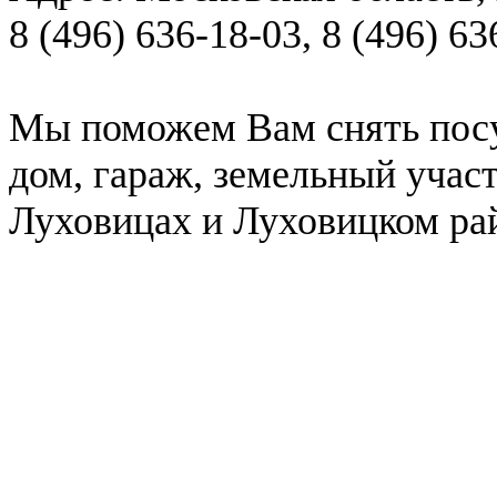
8 (496) 636-18-03
,
8 (496) 63
Мы поможем Вам снять посу
дом, гараж, земельный учас
Луховицах и Луховицком ра