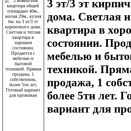
3 эт/3 эт кирпи
дома. Светлая и
квартира в хор
состоянии. Прод
мебелью и быто
техникой. Прям
продажа, 1 собс
более 5ти лет. 
вариант для пр