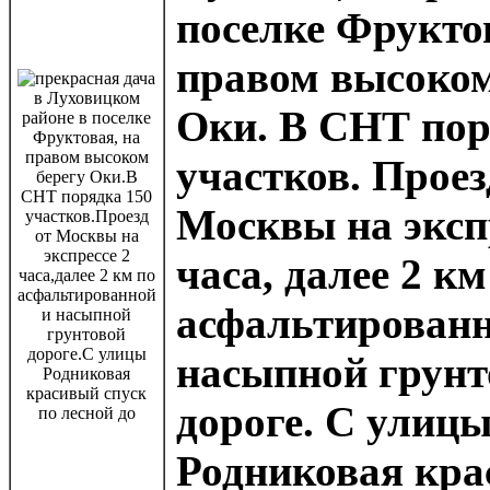
поселке Фрукто
правом высоком
Оки. В СНТ пор
участков. Проез
Москвы на эксп
часа, далее 2 км
асфальтированн
насыпной грунт
дороге. С улиц
Родниковая кр