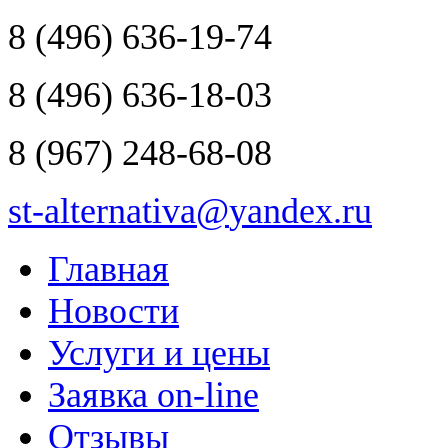
8
(496)
636-19-74
8
(496)
636-18-03
8
(967)
248-68-08
st-alternativa
@
yandex.ru
Главная
Новости
Услуги и цены
Заявка on-line
Отзывы