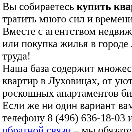
Вы собираетесь
купить ква
тратить много сил и времен
Вместе с агентством недви
или покупка жилья в городе
труда!
Наша база содержит множес
квартир в Луховицах, от ую
роскошных апартаментов биз
Если же ни один вариант вам
телефону 8 (496) 636-18-03 
обратной связи
– мы обязате