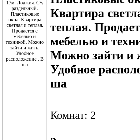
Квартира светл
теплая. Продает
мебелью и техн
Можно зайти и 
Удобное располо
ша
Комнат: 2