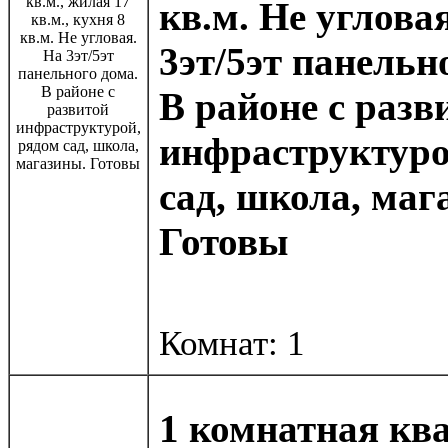
кв.м. Не углова
3эт/5эт панельн
В районе с разв
инфраструктуро
сад, школа, маг
Готовы
Комнат: 1
1 комнатная кв