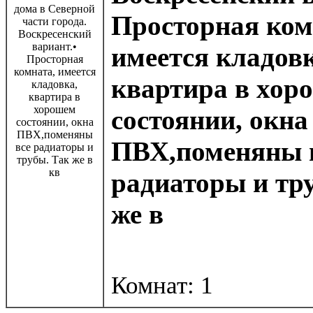
Просторная ком
имеется кладовк
квартира в хор
состоянии, окна
ПВХ,поменяны 
радиаторы и тр
же в
Комнат: 1