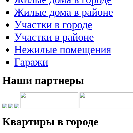
Жилые дома в районе
Участки в городе
Участки в районе
Нежилые помещения
Гаражи
Наши партнеры
Квартиры в городе