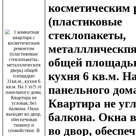
косметическим 
(пластиковые
стеклопакеты,
металллическпя
общей площадью
кухня 6 кв.м. На
панельного дом
Квартира не угл
балкона. Окна 
во двор, обеспе