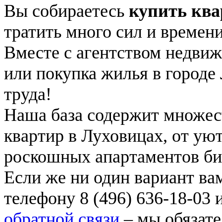
Вы собираетесь
купить ква
тратить много сил и времен
Вместе с агентством недви
или покупка жилья в городе
труда!
Наша база содержит множес
квартир в Луховицах, от ую
роскошных апартаментов биз
Если же ни один вариант вам
телефону 8 (496) 636-18-03 
обратной связи
– мы обязате