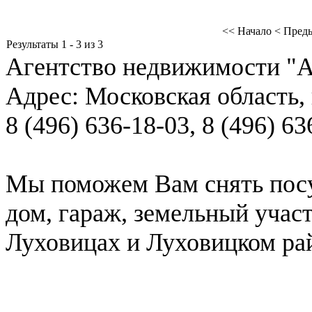
<< Начало
< Пред
Результаты 1 - 3 из 3
Агентство недвижимости "А
Адрес:
Московская область, 
8 (496) 636-18-03
,
8 (496) 63
Мы поможем Вам снять посу
дом, гараж, земельный учас
Луховицах и Луховицком ра