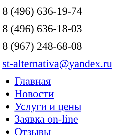
8
(496)
636-19-74
8
(496)
636-18-03
8
(967)
248-68-08
st-alternativa
@
yandex.ru
Главная
Новости
Услуги и цены
Заявка on-line
Отзывы