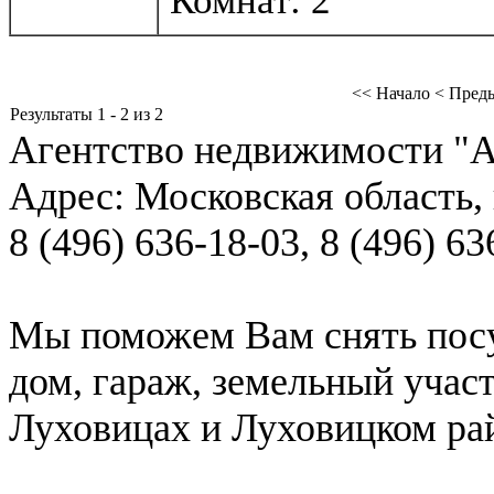
Комнат: 2
<< Начало
< Пред
Результаты 1 - 2 из 2
Агентство недвижимости "А
Адрес:
Московская область, 
8 (496) 636-18-03
,
8 (496) 63
Мы поможем Вам снять посу
дом, гараж, земельный учас
Луховицах и Луховицком ра