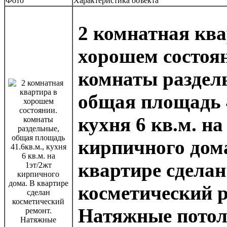
Фото
Характеристика объекта
2 комнатная ква
хорошем состоя
комнаты раздел
общая площадь 4
кухня 6 кв.м. на
кирпичного дом
квартире сделан
косметический р
Натяжные потол