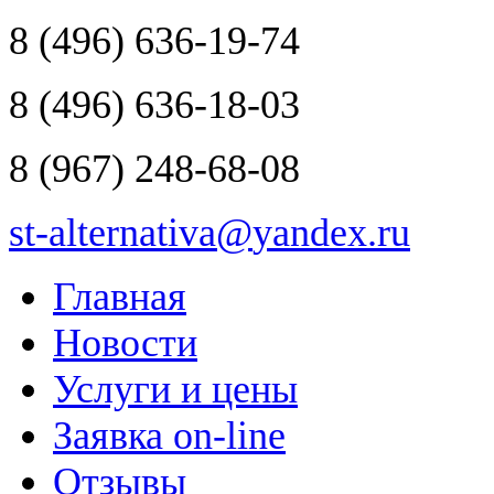
8
(496)
636-19-74
8
(496)
636-18-03
8
(967)
248-68-08
st-alternativa
@
yandex.ru
Главная
Новости
Услуги и цены
Заявка on-line
Отзывы