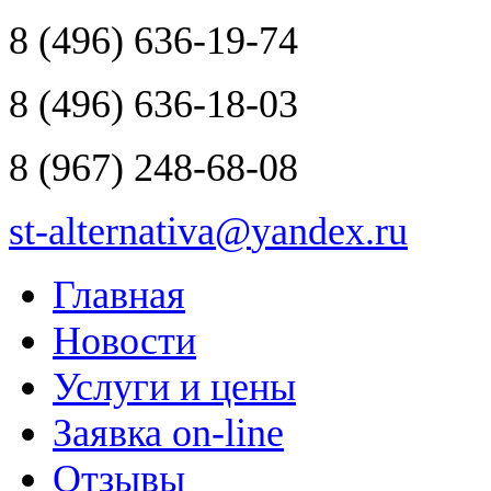
8
(496)
636-19-74
8
(496)
636-18-03
8
(967)
248-68-08
st-alternativa
@
yandex.ru
Главная
Новости
Услуги и цены
Заявка on-line
Отзывы