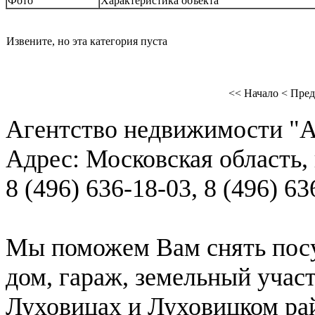
Фото
Характеристика объекта
Извените, но эта категория пуста
<< Начало
< Пре
Агентство недвижимости "А
Адрес:
Московская область, 
8 (496) 636-18-03
,
8 (496) 63
Мы поможем Вам снять посу
дом, гараж, земельный учас
Луховицах и Луховицком ра